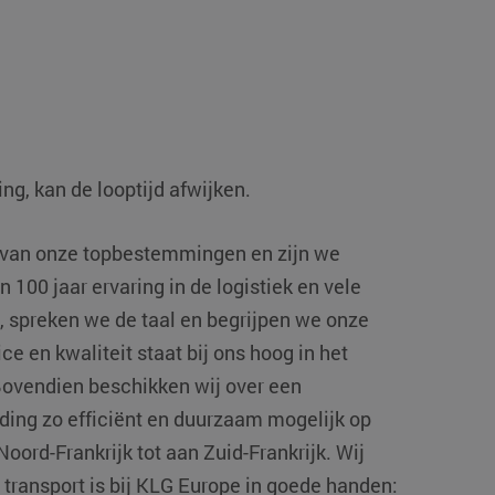
g, kan de looptijd afwijken.
én van onze topbestemmingen en zijn we
 100 jaar ervaring in de logistiek en vele
, spreken we de taal en begrijpen we onze
e en kwaliteit staat bij ons hoog in het
 Bovendien beschikken wij over een
ding zo efficiënt en duurzaam mogelijk op
oord-Frankrijk tot aan Zuid-Frankrijk. Wij
ransport is bij KLG Europe in goede handen: