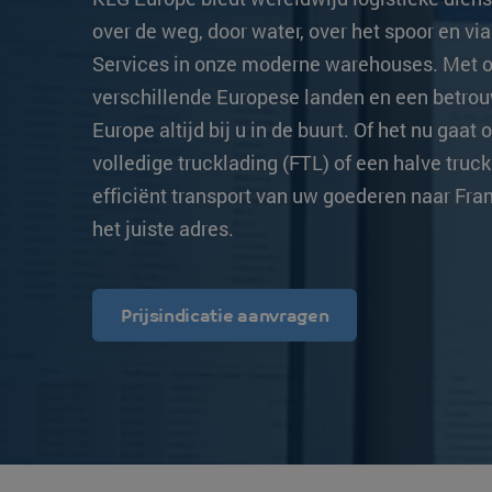
Transittijden
Overige bestemmingen
Overige bestemm
over de weg, door water, over het spoor en via
Strongo
Services in onze moderne warehouses. Met o
verschillende Europese landen en een betro
Europe altijd bij u in de buurt. Of het nu gaa
volledige trucklading (FTL) of een halve truck
efficiënt transport van uw goederen naar Fran
het juiste adres.
Prijsindicatie aanvragen