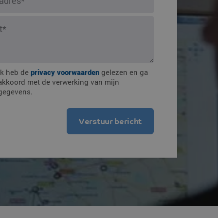
mmingen
Ik heb de
privacy voorwaarden
gelezen en ga
akkoord met de verwerking van mijn
gegevens.