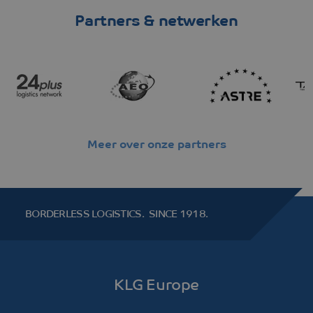
Partners & netwerken
Meer over onze partners
BORDERLESS LOGISTICS.
SINCE 1918.
KLG Europe