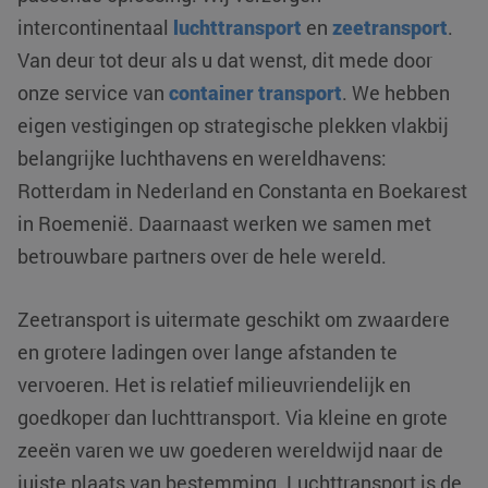
intercontinentaal
luchttransport
en
zeetransport
.
Van deur tot deur als u dat wenst, dit mede door
onze service van
container transport
. We hebben
eigen vestigingen op strategische plekken vlakbij
belangrijke luchthavens en wereldhavens:
Rotterdam in Nederland en Constanta en Boekarest
in Roemenië. Daarnaast werken we samen met
betrouwbare partners over de hele wereld.
Zeetransport is uitermate geschikt om zwaardere
en grotere ladingen over lange afstanden te
vervoeren. Het is relatief milieuvriendelijk en
goedkoper dan luchttransport. Via kleine en grote
zeeën varen we uw goederen wereldwijd naar de
juiste plaats van bestemming. Luchttransport is de