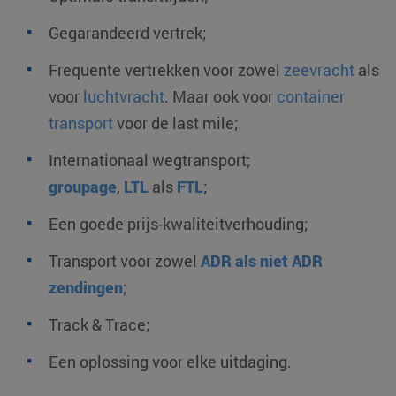
Gegarandeerd vertrek;
Frequente vertrekken voor zowel
zeevracht
als
voor
luchtvracht
. Maar ook voor
container
transport
voor de last mile;
Internationaal wegtransport;
groupage
,
LTL
als
FTL
;
Een goede prijs-kwaliteitverhouding;
Transport voor zowel
ADR als niet ADR
zendingen
;
Track & Trace;
Een oplossing voor elke uitdaging.