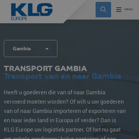
Gambia
TRANSPORT GAMBIA
Transport van en naar Gambia
Heeft u goederen die van of naar Gambia
vervoerd moeten worden? Of wilt u uw goederen
van of naar Gambia importeren of exporteren van
en naar ieder land in Europa of verder? Dan is
KLG Europe uw logistiek partner. Of het nu gaat
om enkele zendingen/ halve container of een