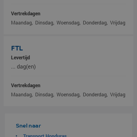
Vertrekdagen
Maandag
Dinsdag
Woensdag
Donderdag
Vrijdag
FTL
Levertijd
... dag(en)
Vertrekdagen
Maandag
Dinsdag
Woensdag
Donderdag
Vrijdag
Snel naar
Transport Honduras