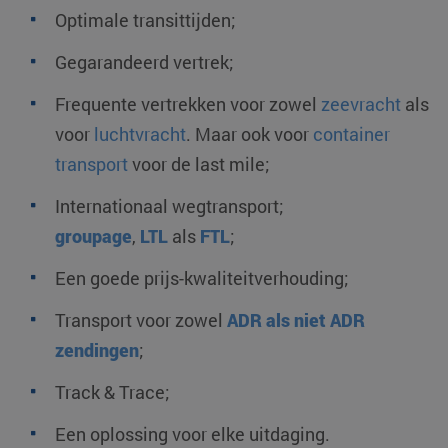
Optimale transittijden;
Gegarandeerd vertrek;
Frequente vertrekken voor zowel
zeevracht
als
voor
luchtvracht
. Maar ook voor
container
transport
voor de last mile;
Internationaal wegtransport;
groupage
,
LTL
als
FTL
;
Een goede prijs-kwaliteitverhouding;
Transport voor zowel
ADR als niet ADR
zendingen
;
Track & Trace;
Een oplossing voor elke uitdaging.