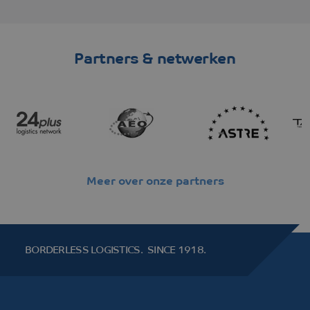
Partners & netwerken
Meer over onze partners
BORDERLESS LOGISTICS.
SINCE 1918.