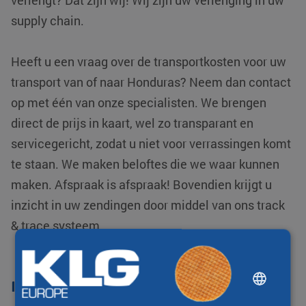
verlengt? Dat zijn wij! Wij zijn uw verlenging in uw
supply chain.
Heeft u een vraag over de transportkosten voor uw
transport van of naar Honduras? Neem dan contact
op met één van onze specialisten. We brengen
direct de prijs in kaart, wel zo transparant en
servicegericht, zodat u niet voor verrassingen komt
te staan. We maken beloftes die we waar kunnen
maken. Afspraak is afspraak! Bovendien krijgt u
inzicht in uw zendingen door middel van ons track
& trace systeem.
DUTCH
Internationaal transport
ENGLISH