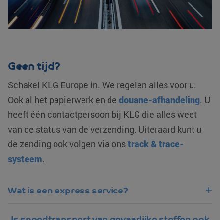
Geen tijd?
Schakel KLG Europe in. We regelen alles voor u.
Ook al het papierwerk en de
douane-afhandeling
. U
heeft één contactpersoon bij KLG die alles weet
van de status van de verzending. Uiteraard kunt u
de zending ook volgen via ons
track & trace-
systeem
.
Wat is een express service?
Is spoedtransport van gevaarlijke stoffen ook