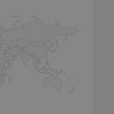
mmingen