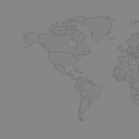
ingen
Overige beste