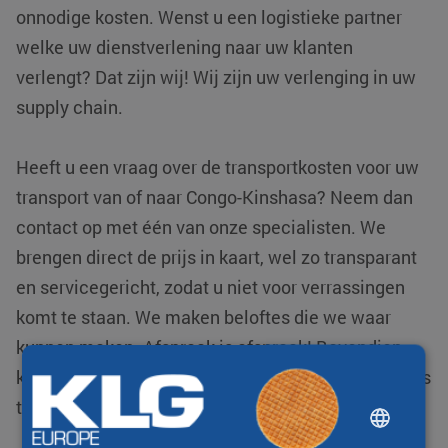
onnodige kosten. Wenst u een logistieke partner
welke uw dienstverlening naar uw klanten
verlengt? Dat zijn wij! Wij zijn uw verlenging in uw
supply chain.
Heeft u een vraag over de transportkosten voor uw
transport van of naar Congo-Kinshasa? Neem dan
contact op met één van onze specialisten. We
brengen direct de prijs in kaart, wel zo transparant
en servicegericht, zodat u niet voor verrassingen
komt te staan. We maken beloftes die we waar
kunnen maken. Afspraak is afspraak! Bovendien
krijgt u inzicht in uw zendingen door middel van ons
track & trace systeem.
DUTCH
ENGLISH