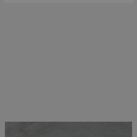
Zorgeloos transport van A naar B