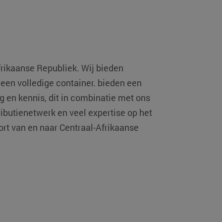
frikaanse Republiek
. Wij bieden
 een volledige container
. bieden een
g en kennis, dit in combinatie met ons
ibutienetwerk en veel expertise op het
port van en naar Centraal-Afrikaanse