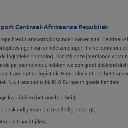
port Centraal-Afrikaanse Republiek
rope biedt transportoplossingen van en naar
Centraal-A
ortoplossingen van enkele zendingen,
halve container of
e logistieke oplossing. Dankzij onze jarenlange ervarin
eide partnernetwerk, hebben we een groot dekkend distr
van transport en logistiek. Hieronder valt ook het trans
ek. Uw transport is bij KLG Europe in goede handen:
ge kwaliteit en betrouwbaarheid;
n deskundig team dat u volledig ontzorgt;
timale transittijden;