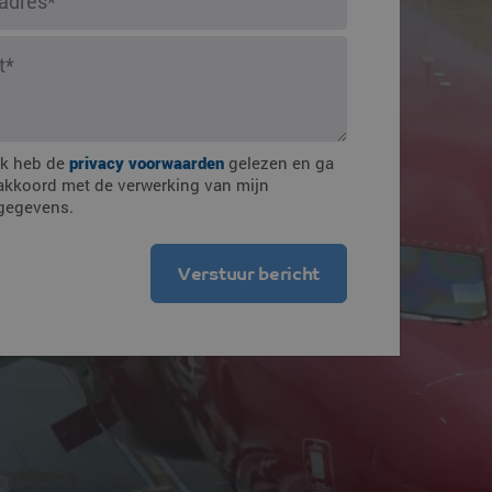
mmingen
Ik heb de
privacy voorwaarden
gelezen en ga
akkoord met de verwerking van mijn
gegevens.