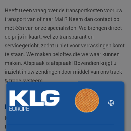
Heeft u een vraag over de transportkosten voor uw
transport van of naar Mali? Neem dan contact op
met één van onze specialisten. We brengen direct
de prijs in kaart, wel zo transparant en
servicegericht, zodat u niet voor verrassingen komt
te staan. We maken beloftes die we waar kunnen
maken. Afspraak is afspraak! Bovendien krijgt u
inzicht in uw zendingen door middel van ons track
& trace systeem.
DUTCH
Internationaal transport
ENGLISH
KLG Europe behoort tot één van de
CHINESE (SIMPLIFIED)
toonaangevende logistiek dienstverleners. We zijn