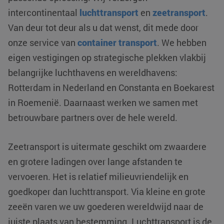
intercontinentaal
luchttransport
en
zeetransport
.
Van deur tot deur als u dat wenst, dit mede door
onze service van
container transport
. We hebben
eigen vestigingen op strategische plekken vlakbij
belangrijke luchthavens en wereldhavens:
Rotterdam in Nederland en Constanta en Boekarest
in Roemenië. Daarnaast werken we samen met
betrouwbare partners over de hele wereld.
Zeetransport is uitermate geschikt om zwaardere
en grotere ladingen over lange afstanden te
vervoeren. Het is relatief milieuvriendelijk en
goedkoper dan luchttransport. Via kleine en grote
zeeën varen we uw goederen wereldwijd naar de
juiste plaats van bestemming. Luchttransport is de