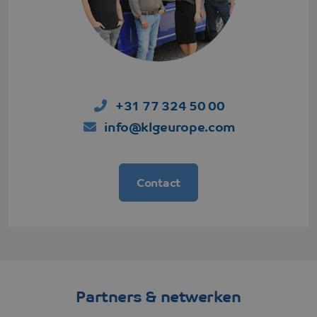
website bezoc
+31 77 324 50 00
info@klgeurope.com
Contact
Partners & netwerken