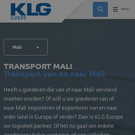
Mali
TRANSPORT MALI
Transport van en naar Mali
Heeft u goederen die van of naar Mali vervoerd
moeten worden? Of wilt u uw goederen van of
naar Mali importeren of exporteren van en naar
ieder land in Europa of verder? Dan is KLG Europe
uw logistiek partner. Of het nu gaat om enkele
zendingen/ halve container of een volledige