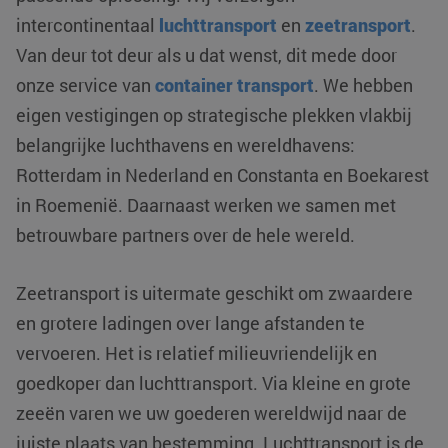
intercontinentaal
luchttransport
en
zeetransport
.
Van deur tot deur als u dat wenst, dit mede door
onze service van
container transport
. We hebben
eigen vestigingen op strategische plekken vlakbij
belangrijke luchthavens en wereldhavens:
Rotterdam in Nederland en Constanta en Boekarest
in Roemenië. Daarnaast werken we samen met
betrouwbare partners over de hele wereld.
Zeetransport is uitermate geschikt om zwaardere
en grotere ladingen over lange afstanden te
vervoeren. Het is relatief milieuvriendelijk en
goedkoper dan luchttransport. Via kleine en grote
zeeën varen we uw goederen wereldwijd naar de
juiste plaats van bestemming. Luchttransport is de