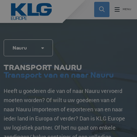
Nauru
TRANSPORT NAURU
Transport van en naar Nauru
Heeft u goederen die van of naar Nauru vervoerd
moeten worden? Of wilt u uw goederen van of
naar Nauru importeren of exporteren van en naar
ieder land in Europa of verder? Dan is KLG Europe
uw logistiek partner. Of het nu gaat om enkele
zendingen/ halve container of een volledige