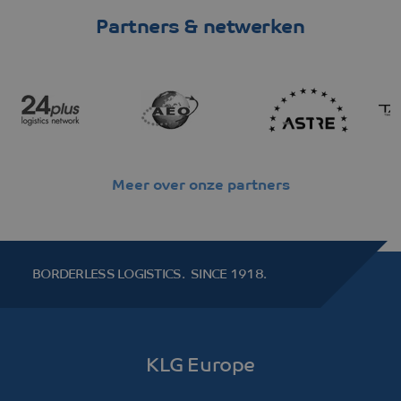
Partners & netwerken
Meer over onze partners
BORDERLESS LOGISTICS.
SINCE 1918.
KLG Europe