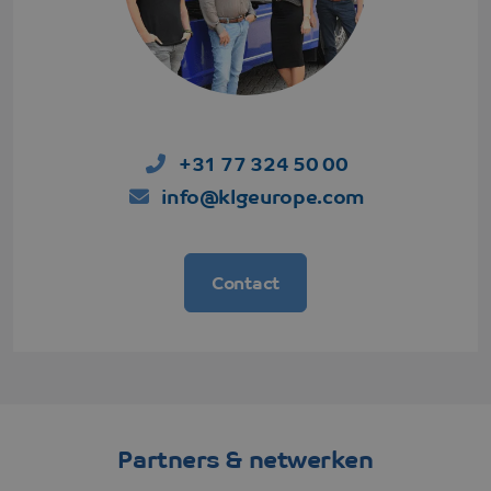
website bezoc
+31 77 324 50 00
info@klgeurope.com
Contact
Partners & netwerken