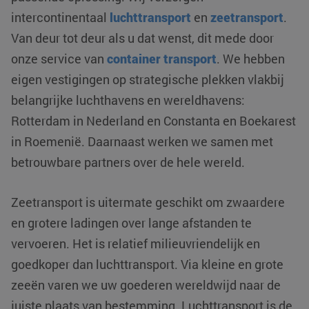
intercontinentaal
luchttransport
en
zeetransport
.
Van deur tot deur als u dat wenst, dit mede door
onze service van
container transport
. We hebben
eigen vestigingen op strategische plekken vlakbij
belangrijke luchthavens en wereldhavens:
Rotterdam in Nederland en Constanta en Boekarest
in Roemenië. Daarnaast werken we samen met
betrouwbare partners over de hele wereld.
Zeetransport is uitermate geschikt om zwaardere
en grotere ladingen over lange afstanden te
vervoeren. Het is relatief milieuvriendelijk en
goedkoper dan luchttransport. Via kleine en grote
zeeën varen we uw goederen wereldwijd naar de
juiste plaats van bestemming. Luchttransport is de