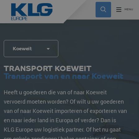
Koeweit
TRANSPORT KOEWEIT
Transport van en naar Koeweit
Heeft u goederen die van of naar Koeweit
vervoerd moeten worden? Of wilt u uw goederen
van of naar Koeweit importeren of exporteren van
en naar ieder land in Europa of verder? Dan is
KLG Europe uw logistiek partner. Of het nu gaat
om enkele zendingen/ halve container of een