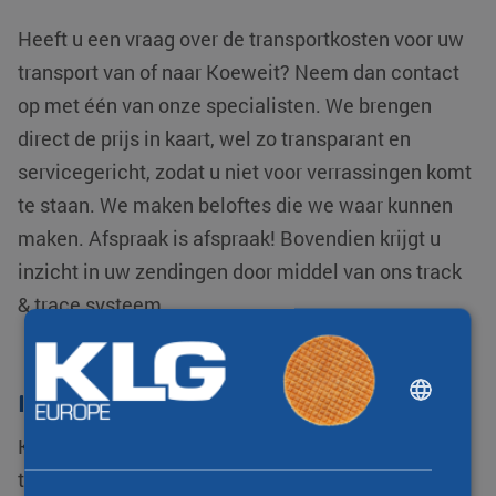
Heeft u een vraag over de transportkosten voor uw
transport van of naar Koeweit? Neem dan contact
op met één van onze specialisten. We brengen
direct de prijs in kaart, wel zo transparant en
servicegericht, zodat u niet voor verrassingen komt
te staan. We maken beloftes die we waar kunnen
maken. Afspraak is afspraak! Bovendien krijgt u
inzicht in uw zendingen door middel van ons track
& trace systeem.
DUTCH
Internationaal transport
ENGLISH
KLG Europe behoort tot één van de
CHINESE (SIMPLIFIED)
toonaangevende logistiek dienstverleners. We zijn