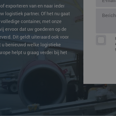
ingen
of exporteren van en naar ieder
Overige beste
w logistiek partner. Of het nu gaat
volledige container, met onze
wij ervoor dat uw goederen op de
verd. Dit geldt uiteraard ook voor
t u benieuwd welke logistieke
rope helpt u graag verder bij het