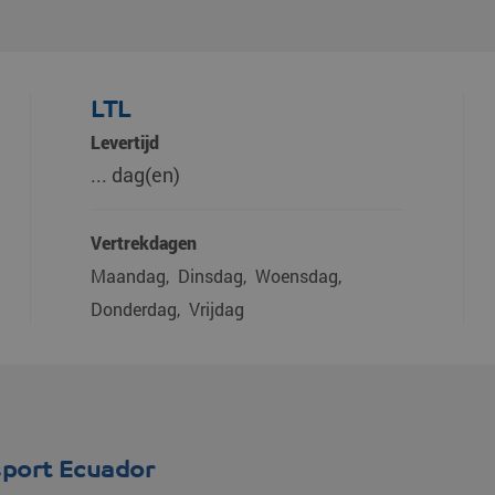
LTL
Levertijd
... dag(en)
Vertrekdagen
Maandag
Dinsdag
Woensdag
Donderdag
Vrijdag
sport Ecuador