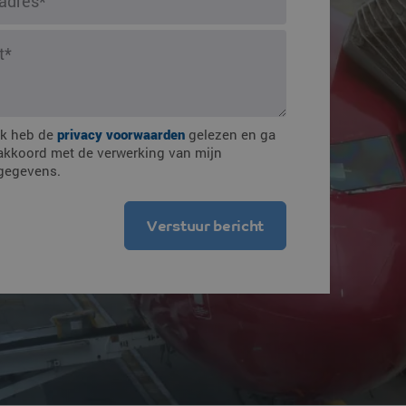
mmingen
Ik heb de
privacy voorwaarden
gelezen en ga
akkoord met de verwerking van mijn
gegevens.