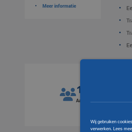
Meer informatie
Ee
Tr
Tr
Ee
1300
Aantal medewerkers
Wij gebruiken cookie
verwerken. Lees meer