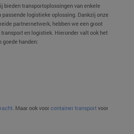
ij bieden transportoplossingen van enkele
n passende logistieke oplossing. Dankzij onze
ebreide partnernetwerk, hebben we een groot
transport en logistiek. Hieronder valt ook het
in goede handen:
vracht
. Maar ook voor
container transport
voor