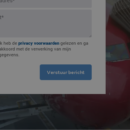
mmingen
Ik heb de
privacy voorwaarden
gelezen en ga
akkoord met de verwerking van mijn
gegevens.