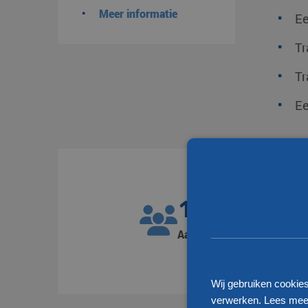
Meer informatie
Ee
Tr
Tr
Ee
1300
Aantal medewerkers
Wij gebruiken cookie
verwerken. Lees meer