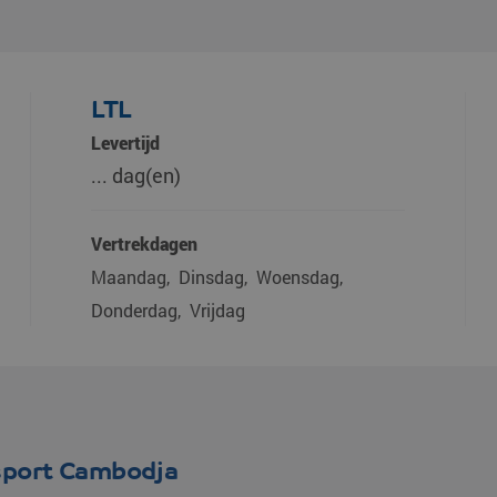
LTL
Levertijd
... dag(en)
Vertrekdagen
Maandag
Dinsdag
Woensdag
Donderdag
Vrijdag
sport Cambodja