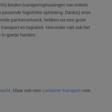
. Wij bieden transportoplossingen van enkele
n passende logistieke oplossing. Dankzij onze
ebreide partnernetwerk, hebben we een groot
transport en logistiek. Hieronder valt ook het
e in goede handen:
vracht
. Maar ook voor
container transport
voor