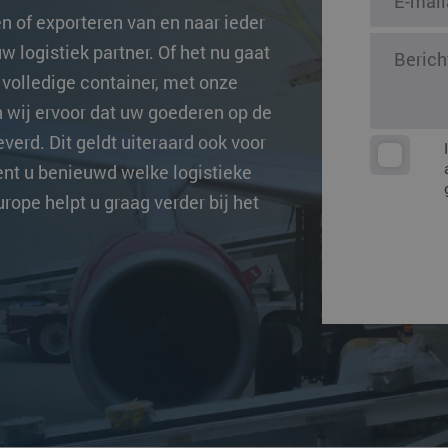
ingen
 of exporteren van en naar ieder
Overige beste
w logistiek partner. Of het nu gaat
volledige container, met onze
 wij ervoor dat uw goederen op de
verd. Dit geldt uiteraard ook voor
nt u benieuwd welke logistieke
rope helpt u graag verder bij het