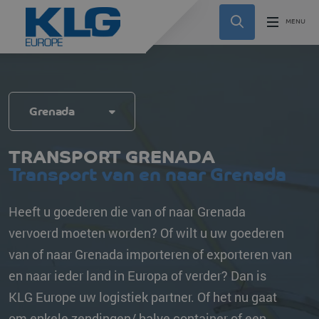
Grenada
TRANSPORT GRENADA
Transport van en naar Grenada
Heeft u goederen die van of naar Grenada
vervoerd moeten worden? Of wilt u uw goederen
van of naar Grenada importeren of exporteren van
en naar ieder land in Europa of verder? Dan is
KLG Europe uw logistiek partner. Of het nu gaat
om enkele zendingen/ halve container of een