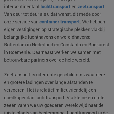
intercontinentaal
luchttransport
en
zeetransport
.
Van deur tot deur als u dat wenst, dit mede door
onze service van
container transport
. We hebben
eigen vestigingen op strategische plekken vlakbij
belangrijke luchthavens en wereldhavens:
Rotterdam in Nederland en Constanta en Boekarest
in Roemenië. Daarnaast werken we samen met
betrouwbare partners over de hele wereld.
Zeetransport is uitermate geschikt om zwaardere
en grotere ladingen over lange afstanden te
vervoeren. Het is relatief milieuvriendelijk en
goedkoper dan luchttransport. Via kleine en grote
zeeën varen we uw goederen wereldwijd naar de
juiste plaats van bestemming. Luchttransport is de