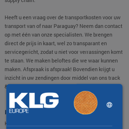
supply chain.
Heeft u een vraag over de transportkosten voor uw
transport van of naar Paraguay? Neem dan contact
op met één van onze specialisten. We brengen
direct de prijs in kaart, wel zo transparant en
servicegericht, zodat u niet voor verrassingen komt
te staan. We maken beloftes die we waar kunnen
maken. Afspraak is afspraak! Bovendien krijgt u
inzicht in uw zendingen door middel van ons track
& trace systeem.
DUTCH
Internationaal transport
ENGLISH
CHINESE (SIMPLIFIED)
KLG Europe behoort tot één van de