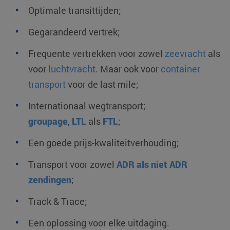
Optimale transittijden;
Gegarandeerd vertrek;
Frequente vertrekken voor zowel
zeevracht
als
voor
luchtvracht
. Maar ook voor
container
transport
voor de last mile;
Internationaal wegtransport;
groupage
,
LTL
als
FTL
;
Een goede prijs-kwaliteitverhouding;
Transport voor zowel
ADR als niet ADR
zendingen
;
Track & Trace;
Een oplossing voor elke uitdaging.