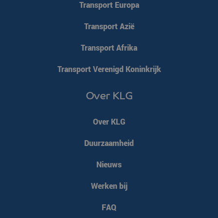
Transport Europa
Transport Azië
Transport Afrika
Transport Verenigd Koninkrijk
Over KLG
Over KLG
Duurzaamheid
Nieuws
Werken bij
FAQ