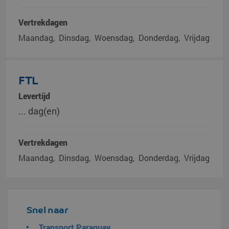
Vertrekdagen
Maandag
Dinsdag
Woensdag
Donderdag
Vrijdag
FTL
Levertijd
... dag(en)
Vertrekdagen
Maandag
Dinsdag
Woensdag
Donderdag
Vrijdag
Snel naar
Transport Paraguay