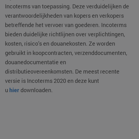
Incoterms van toepassing. Deze verduidelijken de
verantwoordelijkheden van kopers en verkopers
betreffende het vervoer van goederen. Incoterms
bieden duidelijke richtlijnen over verplichtingen,
kosten, risico’s en douanekosten. Ze worden
VISITOR_PRIVACY_METADATA
YouTube
5 maanden 4
.youtube.com
weken
gebruikt in koopcontracten, verzenddocumenten,
douanedocumentatie en
distributieovereenkomsten. De meest recente
versie is Incoterms 2020 en deze kunt
u
hier
downloaden.