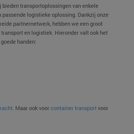
ij bieden transportoplossingen van enkele
n passende logistieke oplossing. Dankzij onze
ebreide partnernetwerk, hebben we een groot
transport en logistiek. Hieronder valt ook het
n goede handen:
vracht
. Maar ook voor
container transport
voor