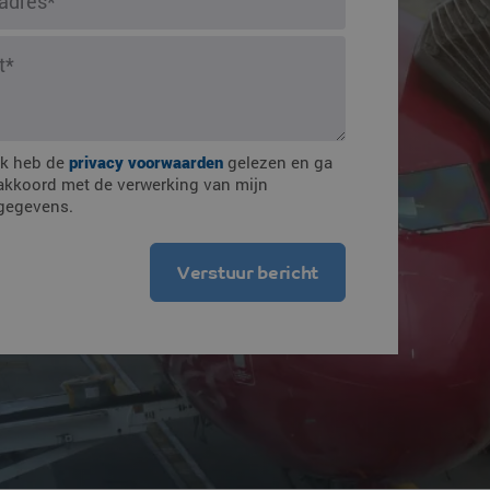
mmingen
Ik heb de
privacy voorwaarden
gelezen en ga
akkoord met de verwerking van mijn
gegevens.