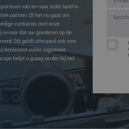
ingen
porteren van en naar ieder land in
Overige beste
iek partner. Of het nu gaat om
ledige container, met onze
ij ervoor dat uw goederen op de
verd. Dit geldt uiteraard ook voor
 u benieuwd welke logistieke
rope helpt u graag verder bij het