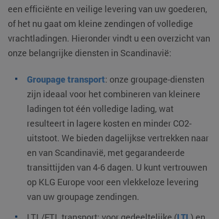
een efficiënte en veilige levering van uw goederen,
of het nu gaat om kleine zendingen of volledige
vrachtladingen. Hieronder vindt u een overzicht van
onze belangrijke diensten in Scandinavië:
Groupage transport
: onze groupage-diensten
zijn ideaal voor het combineren van kleinere
ladingen tot één volledige lading, wat
resulteert in lagere kosten en minder CO2-
uitstoot. We bieden dagelijkse vertrekken naar
en van Scandinavië, met gegarandeerde
transittijden van 4-6 dagen. U kunt vertrouwen
op KLG Europe voor een vlekkeloze levering
van uw groupage zendingen.
LTL/FTL transport: voor gedeeltelijke (
LTL
) en