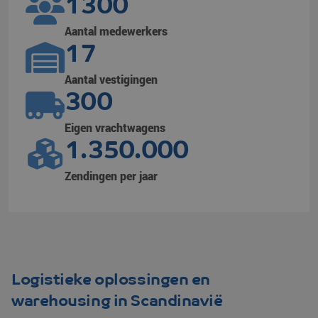
1300
Aantal medewerkers
17
Aantal vestigingen
300
Eigen vrachtwagens
1.350.000
Zendingen per jaar
Logistieke oplossingen en
warehousing in Scandinavië