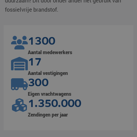
duurzaam! Dit door onder ander het gebruik van
fossielvrije brandstof.
1300
Aantal medewerkers
17
Aantal vestigingen
300
Eigen vrachtwagens
1.350.000
Zendingen per jaar