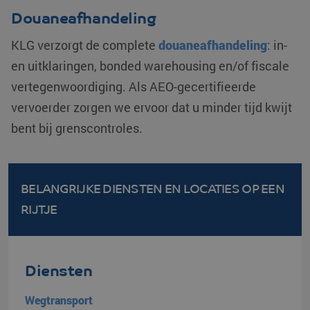
Douaneafhandeling
KLG verzorgt de complete
douaneafhandeling
: in-
en uitklaringen, bonded warehousing en/of fiscale
vertegenwoordiging. Als AEO-gecertifieerde
vervoerder zorgen we ervoor dat u minder tijd kwijt
bent bij grenscontroles.
BELANGRIJKE DIENSTEN EN LOCATIES
OP EEN
RIJTJE
Diensten
Wegtransport