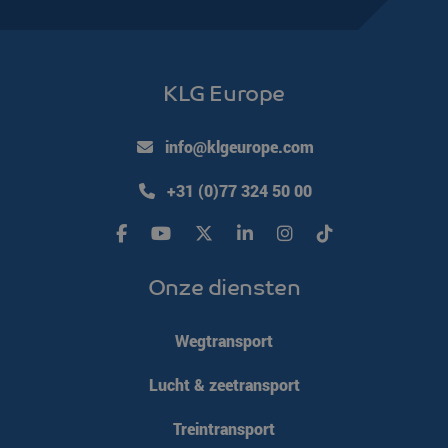
KLG Europe
info@klgeurope.com
+31 (0)77 324 50 00
VISITOR_PRIVACY_METADATA
YouTube
5 maanden 4
.youtube.com
weken
Onze diensten
Wegtransport
Lucht & zeetransport
Treintransport