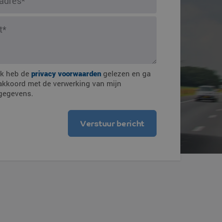
mmingen
Ik heb de
privacy voorwaarden
gelezen en ga
akkoord met de verwerking van mijn
gegevens.