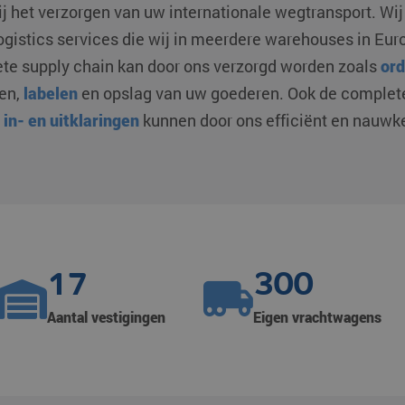
 bij het verzorgen van uw internationale wegtransport. Wi
gistics services die wij in meerdere warehouses in Eur
e supply chain kan door ons verzorgd worden zoals
ord
ren,
labelen
en opslag van uw goederen. Ook de complete
n
in- en uitklaringen
kunnen door ons efficiënt en nauwk
17
300
Aantal vestigingen
Eigen vrachtwagens