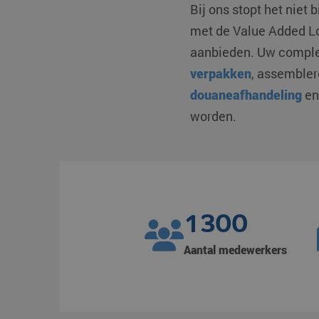
Bij ons stopt het niet
met de Value Added Lo
aanbieden. Uw complet
verpakken
, assemble
douaneafhandeling
e
worden.
1300
Aantal medewerkers