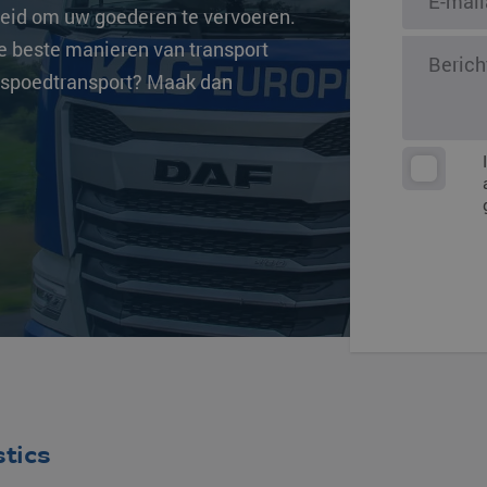
heid om uw goederen te vervoeren.
ingen
Overige beste
e beste manieren van transport
 spoedtransport? Maak dan
stics