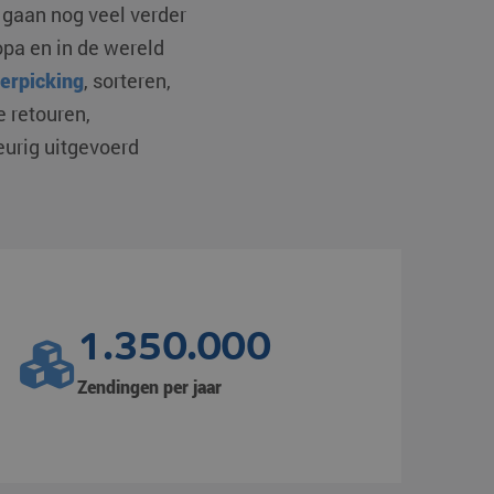
j gaan nog veel verder
opa en in de wereld
erpicking
, sorteren,
 retouren,
eurig uitgevoerd
1.350.000
Zendingen per jaar