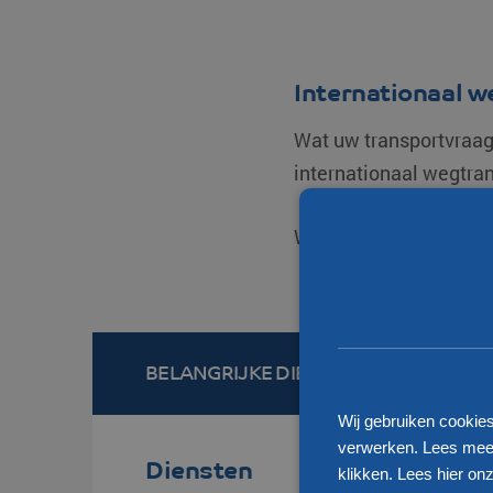
Internationaal w
Wat uw transportvraag 
internationaal wegtra
Wilt u ook gebruik ma
BELANGRIJKE DIENSTEN EN LOCATIE
Wij gebruiken cookie
verwerken. Lees meer
Diensten
klikken.
Lees hier onz