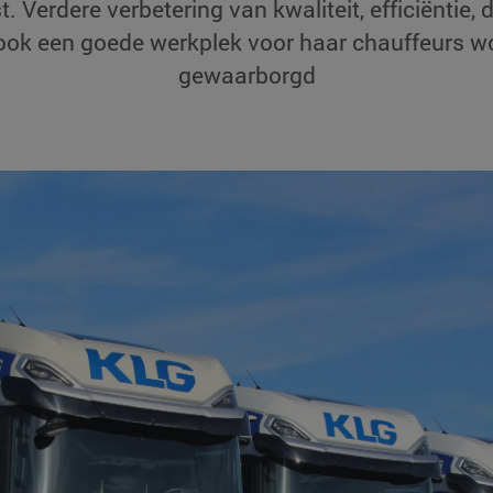
. Verdere verbetering van kwaliteit, efficiëntie,
ingen
 ook een goede werkplek voor haar chauffeurs 
Overige beste
gewaarborgd