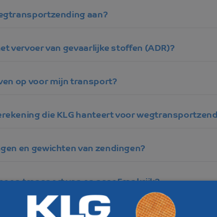
wegtransportzending aan?
et vervoer van gevaarlijke stoffen (ADR)?
even op voor mijn transport?
erekening die KLG hanteert voor wegtransportzen
ingen en gewichten van zendingen?
 op transport van en naar Frankrijk?
ende transport verzekering?