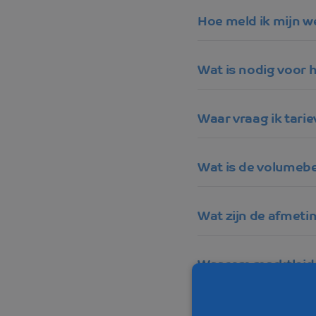
Hoe meld ik mijn 
Wat is nodig voor h
Waar vraag ik tari
Wat is de volumeb
Wat zijn de afmet
Waarom marktleider
Wat is een aanvull