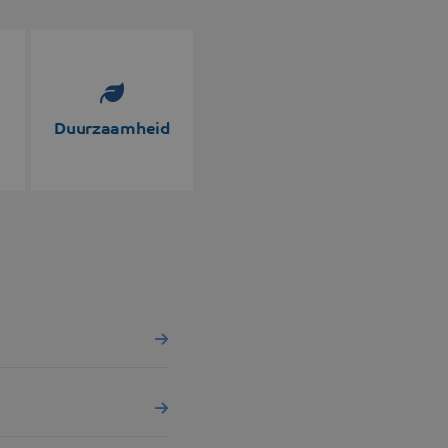
mmingen
Duurzaamheid