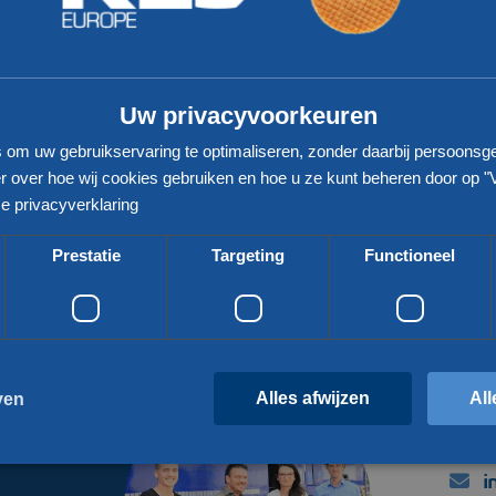
van toepassing?
Uw privacyvoorkeuren
s om uw gebruikservaring te optimaliseren, zonder daarbij persoonsg
 over hoe wij cookies gebruiken en hoe u ze kunt beheren door op "
e privacyverklaring
Prestatie
Targeting
Functioneel
Alles afwijzen
All
ven
+
i