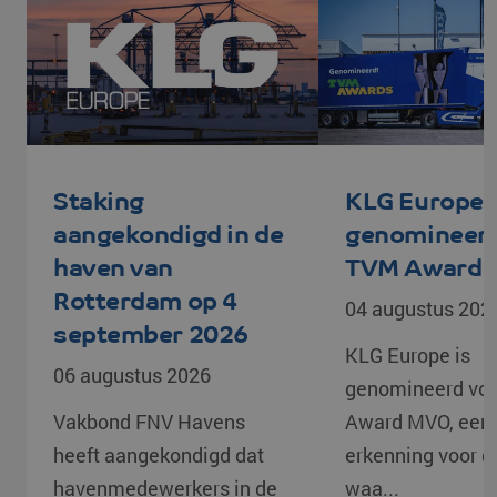
Staking
KLG Europe
aangekondigd in de
genomineerd
haven van
TVM Award
Rotterdam op 4
04 augustus 202
september 2026
KLG Europe is
06 augustus 2026
genomineerd vo
Vakbond FNV Havens
Award MVO, een
heeft aangekondigd dat
erkenning voor d
havenmedewerkers in de
waa...