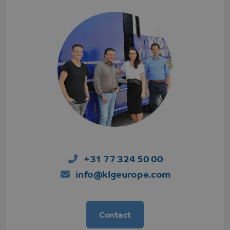
+31 77 324 50 00
info@klgeurope.com
Contact