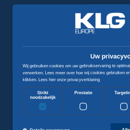
Nieuws
Werken bij
FAQ
Code of Conduct
Uw privacyv
KLG Portal
Wij gebruiken cookies om uw gebruikservaring te optima
verwerken. Lees meer over hoe wij cookies gebruiken en
klikken.
Lees hier onze privacyverklaring
Algemene voorwaarden
Strikt
Prestatie
Targeti
Privacy Statement
noodzakelijk
Meest gezochte diensten
Toolbox - KLG Europe