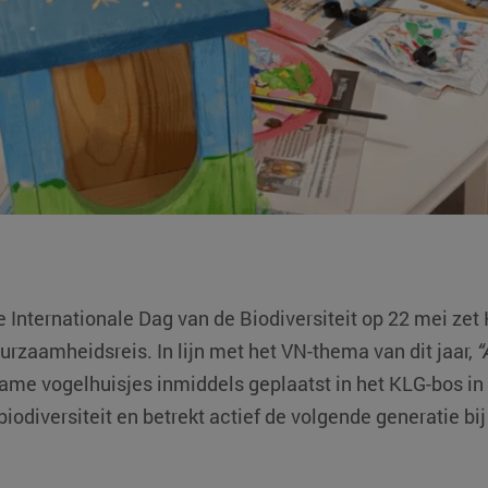
 Internationale Dag van de Biodiversiteit op 22 mei ze
urzaamheidsreis. In lijn met het VN-thema van dit jaar,
“
rzame vogelhuisjes inmiddels geplaatst in het KLG-bos in 
biodiversiteit en betrekt actief de volgende generatie bij