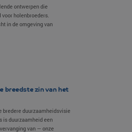
illende ontwerpen die
d voor holenbroeders.
icht in de omgeving van
 breedste zin van het
de bredere duurzaamheidsvisie
s is duurzaamheid een
 vervanging van — onze