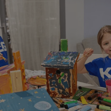
ingen
Overige beste