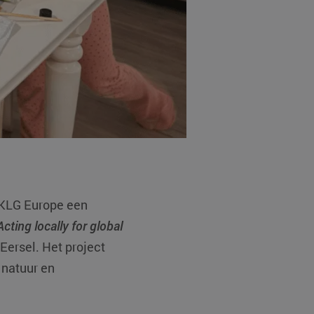
t KLG Europe een
Acting locally for global
Eersel. Het project
 natuur en