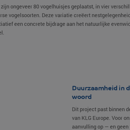
 zijn ongeveer 80 vogelhuisjes geplaatst, in vier versch
rse vogelsoorten. Deze variatie creëert nestgelegenhei
tiatief een concrete bijdrage aan het natuurlijke evenw
l.
Duurzaamheid in de
woord
Dit project past binnen 
van KLG Europe. Voor on
aanvulling op — en geen