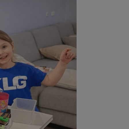
mmingen