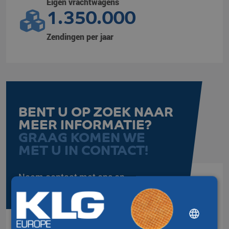
Eigen vrachtwagens
1.350.000
Zendingen per jaar
BENT U OP ZOEK NAAR
MEER INFORMATIE?
GRAAG KOMEN WE
MET U IN CONTACT!
Neem contact met ons op.
DUTCH
ENGLISH