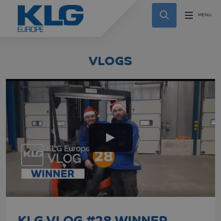
VLOGS
KLG VLOG #28 WINNER