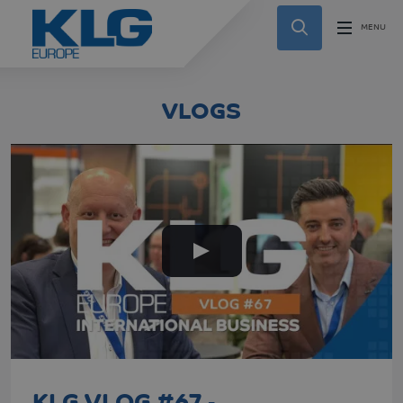
VLOGS
KLG VLOG #67 -