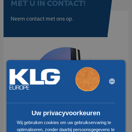
MET U IN CONTACT!
Neem contact met ons op.
DUTCH
ENGLISH
CHINESE (SIMPLIFIED)
Uw privacyvoorkeuren
Wij gebruiken cookies om uw gebruikservaring te
optimaliseren, zonder daarbij persoonsgegevens te
+31 77 324 50 00