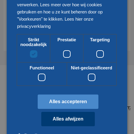
verwerken. Lees meer over hoe wij cookies
info@klgeurope.com
gebruiken en hoe u ze kunt beheren door op
"Voorkeuren" te klikken.
Lees hier onze
privacyverklaring
Contact
Strikt
Prestatie
Targeting
noodzakelijk
Functioneel
Niet-geclassificeerd
Partners & netwerken
Alles accepteren
Alles afwijzen
Meer over onze partners