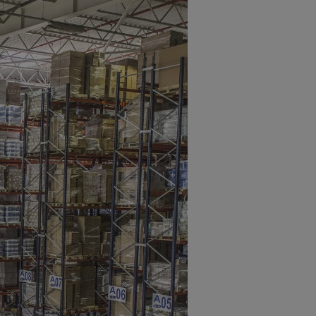
mmingen