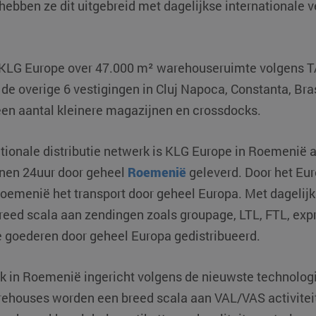
 hebben ze dit uitgebreid met dagelijkse internationale 
t KLG Europe over 47.000 m² warehouseruimte volgens 
de overige 6 vestigingen in Cluj Napoca, Constanta, Bra
 een aantal kleinere magazijnen en crossdocks.
tionale distributie netwerk is KLG Europe in Roemenië alt
nen 24uur door geheel
Roemenië
geleverd. Door het Eur
oemenië het transport door geheel Europa. Met dagelijk
breed scala aan zendingen zoals groupage, LTL, FTL, exp
e goederen door geheel Europa gedistribueerd.
k in Roemenië ingericht volgens de nieuwste technologi
rehouses worden een breed scala aan VAL/VAS activitei