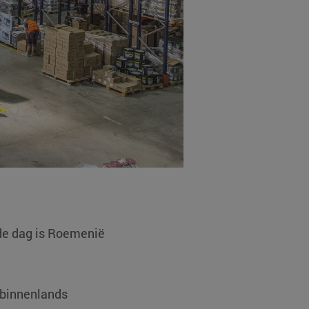
de dag is Roemenië
 binnenlands