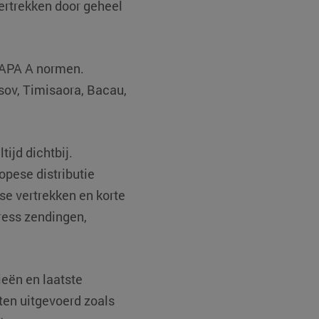
vertrekken door geheel
TAPA A normen.
sov, Timisaora, Bacau,
ijd dichtbij.
opese distributie
se vertrekken en korte
ress zendingen,
eën en laatste
ten uitgevoerd zoals