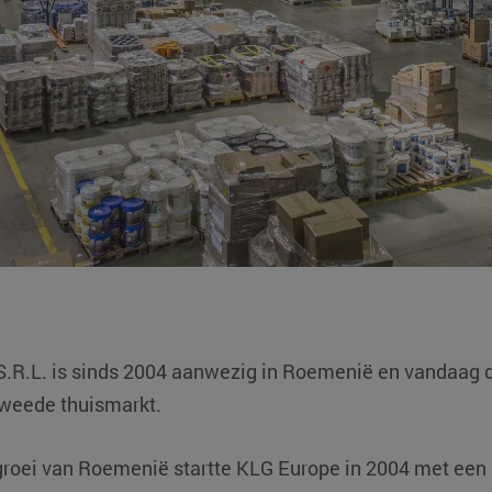
.R.L. is sinds 2004 aanwezig in Roemenië en vandaag 
tweede thuismarkt.
groei van Roemenië startte KLG Europe in 2004 met een