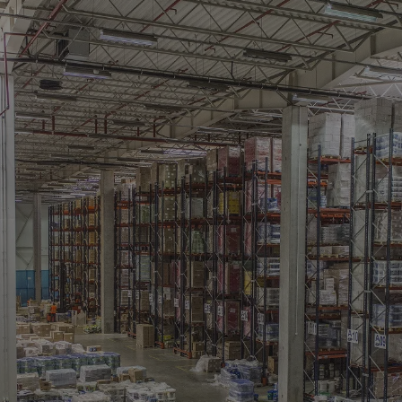
ingen
Overige beste