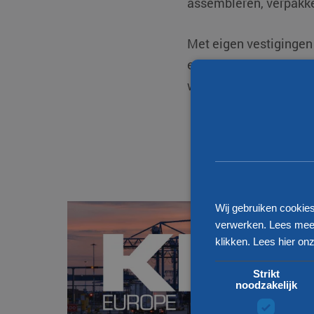
assembleren, verpakken
Met eigen vestigingen
een netwerk van partne
wereld. Ook voor het ve
Wij gebruiken cookie
verwerken. Lees meer
klikken.
Lees hier onz
Strikt
noodzakelijk