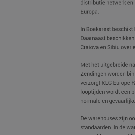
distributie netwerk en
Europa.
In Boekarest beschik
Daarnaast beschikken 
Craiova en Sibiu over
Met het uitgebreide na
Zendingen worden bin
verzorgt KLG Europe R
looptijden wordt een 
normale en gevaarlijk
De warehouses zijn oo
standaarden. In de wa