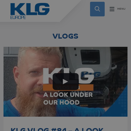
VLOGS
KLG VLOG #84 – A LOOK