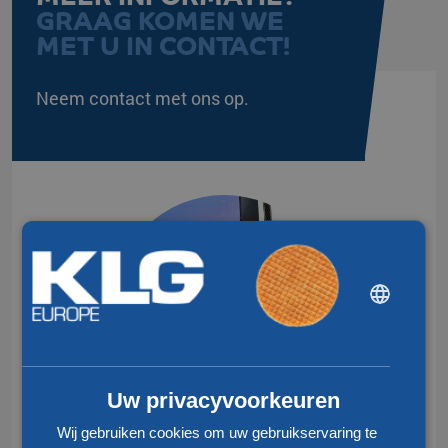
GRAAG KOMEN WE
MET U IN CONTACT!
Neem contact met ons op.
DUTCH
ENGLISH
CHINESE (SIMPLIFIED)
Uw privacyvoorkeuren
Wij gebruiken cookies om uw gebruikservaring te