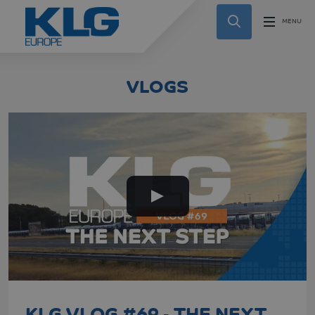
VLOGS
KLG VLOG #69 - THE NEXT